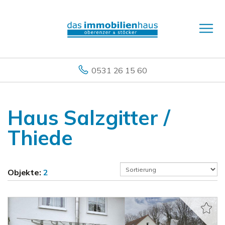
0531 26 15 60
Haus Salzgitter /
Thiede
Objekte:
2