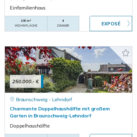
Einfamilienhaus
100 m²
4
WOHNFLÄCHE
ZIMMER
250.000,- €
Braunschweig - Lehndorf
Charmante Doppelhaushälfte mit großem
Garten in Braunschweig-Lehndorf
Doppelhaushälfte