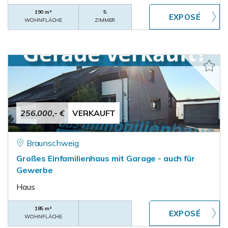
190 m²
5
WOHNFLÄCHE
ZIMMER
256.000,- €
VERKAUFT
Braunschweig
Großes Einfamilienhaus mit Garage - auch für
Gewerbe
Haus
185 m²
WOHNFLÄCHE