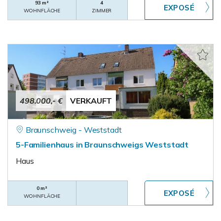
93 m²
4
WOHNFLÄCHE
ZIMMER
498.000,- €
VERKAUFT
Braunschweig - Weststadt
5-Familienhaus in Braunschweigs Weststadt
Haus
0 m²
WOHNFLÄCHE