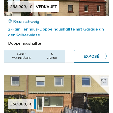
238.000,- €
VERKAUFT
Braunschweig
2-Familienhaus-Doppelhaushälfte mit Garage an
der Kälberwiese
Doppelhaushälfte
150 m²
5
WOHNFLÄCHE
ZIMMER
350.000,- €