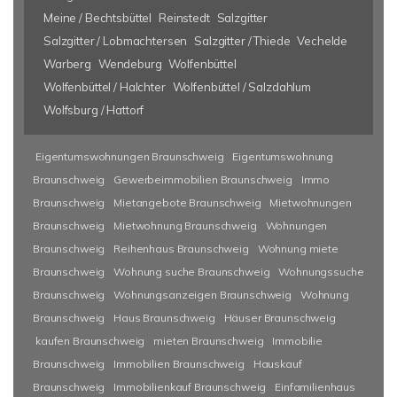
Meine / Bechtsbüttel
Reinstedt
Salzgitter
Salzgitter / Lobmachtersen
Salzgitter / Thiede
Vechelde
Warberg
Wendeburg
Wolfenbüttel
Wolfenbüttel / Halchter
Wolfenbüttel / Salzdahlum
Wolfsburg / Hattorf
Eigentumswohnungen Braunschweig
Eigentumswohnung
Braunschweig
Gewerbeimmobilien Braunschweig
Immo
Braunschweig
Mietangebote Braunschweig
Mietwohnungen
Braunschweig
Mietwohnung Braunschweig
Wohnungen
Braunschweig
Reihenhaus Braunschweig
Wohnung miete
Braunschweig
Wohnung suche Braunschweig
Wohnungssuche
Braunschweig
Wohnungsanzeigen Braunschweig
Wohnung
Braunschweig
Haus Braunschweig
Häuser Braunschweig
kaufen Braunschweig
mieten Braunschweig
Immobilie
Braunschweig
Immobilien Braunschweig
Hauskauf
Braunschweig
Immobilienkauf Braunschweig
Einfamilienhaus