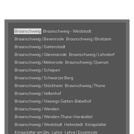
Braunschweig
Braunschweig - Weststadt
Braunschweig / Bevenrode
Braunschweig / Broitzem
Braunschweig / Gartenstadt
Braunschweig / Gliesmarode
Braunschweig / Lehndorf
Braunschweig / Melverode
Braunschweig / Querum
Braunschweig / Schapen
Braunschweig / Schwarzer Berg
Braunschweig / Stöckheim
Braunschweig / Thune
Braunschweig / Veltenhof
Braunschweig / Viewegs Garten-Bebelhof
Braunschweig / Wenden
Braunschweig / Wenden-Thune-Harxbüttel
Braunschweig / Weststadt
Helmstedt
Königslutter
Königslutter am Elm
Lehre
Lehre / Essenrode