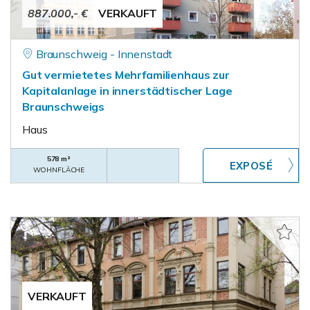
887.000,- €
VERKAUFT
Braunschweig - Innenstadt
Gut vermietetes Mehrfamilienhaus zur
Kapitalanlage in innerstädtischer Lage
Braunschweigs
Haus
578 m²
WOHNFLÄCHE
VERKAUFT