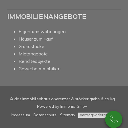
IMMOBILIENANGEBOTE
Eigentumswohnungen
Häuser zum Kauf
Grundstücke
Mietangebote
Renditeobjekte
Gewerbeimmobilien
© das immobilienhaus oberenzer & stöcker gmbh & co kg
Powered by Immonia GmbH
Impressum
Datenschutz
Sitemap
Vertrag widerrufen