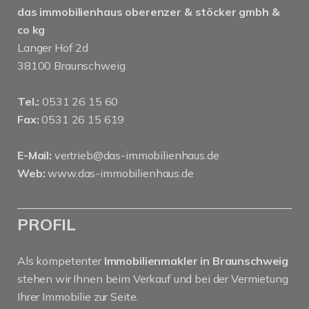
das immobilienhaus oberenzer & stöcker gmbh &
co kg
Langer Hof 2d
38100 Braunschweig
Tel.:
0531 26 15 60
Fax:
0531 26 15 619
E-Mail:
vertrieb@das-immobilienhaus.de
Web:
www.das-immobilienhaus.de
PROFIL
Als kompetenter
Immobilienmakler in Braunschweig
stehen wir Ihnen beim Verkauf und bei der Vermietung
Ihrer Immobilie zur Seite.