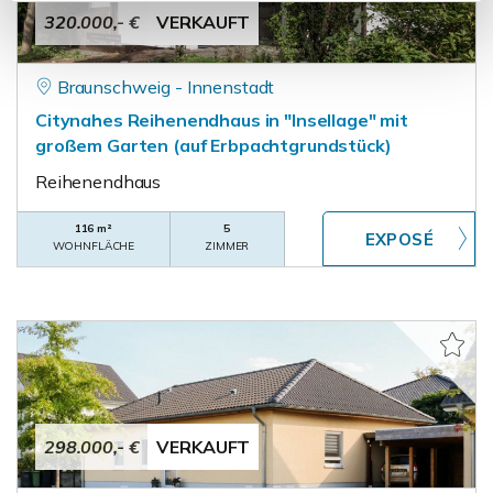
320.000,- €
VERKAUFT
Braunschweig - Innenstadt
Citynahes Reihenendhaus in "Insellage" mit
großem Garten (auf Erbpachtgrundstück)
Reihenendhaus
116 m²
5
WOHNFLÄCHE
ZIMMER
298.000,- €
VERKAUFT