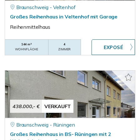
Braunschweig - Veltenhof
Großes Reihenhaus in Veltenhof mit Garage
Reihenmittelhaus
144 m²
4
WOHNFLÄCHE
ZIMMER
438.000,- €
VERKAUFT
Braunschweig - Rüningen
Großes Reihenhaus in BS- Rüningen mit 2