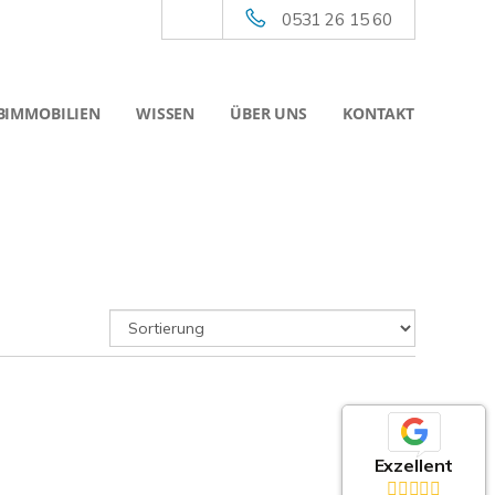
0531 26 15 60
BIMMOBILIEN
WISSEN
ÜBER UNS
KONTAKT
Exzellent