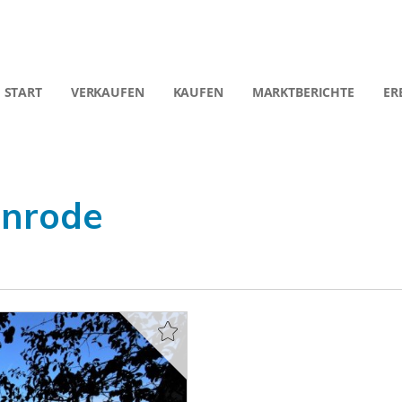
START
VERKAUFEN
KAUFEN
MARKTBERICHTE
ER
enrode