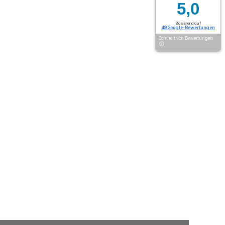
5,0
Basierend auf
49 Google-Bewertungen
Echtheit von Bewertungen