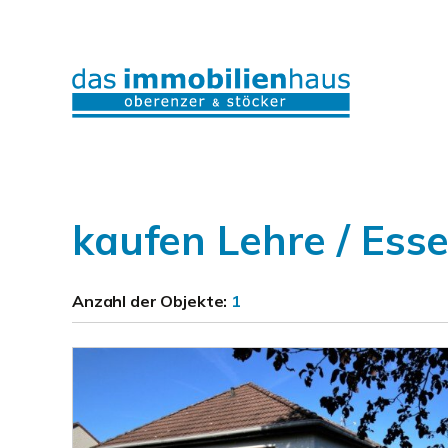
kaufen Lehre / Ess
Anzahl der
Objekte:
1