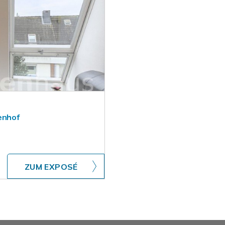
enhof
ZUM EXPOSÉ