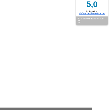
5,0
Basierend auf
49 Google-Bewertungen
Echtheit von Bewertungen