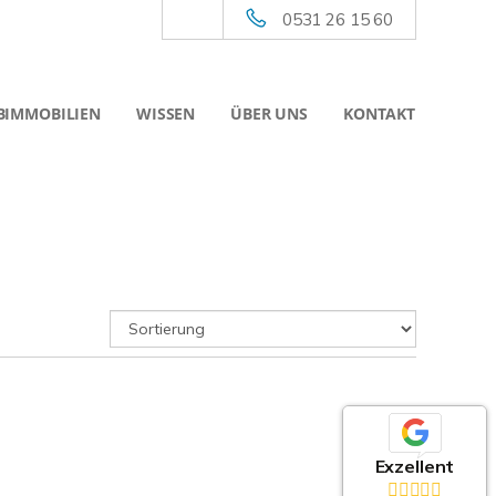
0531 26 15 60
BIMMOBILIEN
WISSEN
ÜBER UNS
KONTAKT
Exzellent