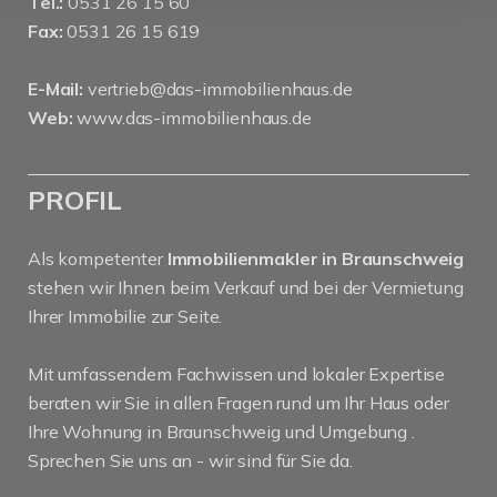
Tel.:
0531 26 15 60
Fax:
0531 26 15 619
E-Mail:
vertrieb@das-immobilienhaus.de
Web:
www.das-immobilienhaus.de
PROFIL
Als kompetenter
Immobilienmakler in Braunschweig
stehen wir Ihnen beim Verkauf und bei der Vermietung
Ihrer Immobilie zur Seite.
Mit umfassendem Fachwissen und lokaler Expertise
beraten wir Sie in allen Fragen rund um Ihr Haus oder
Ihre Wohnung in Braunschweig und Umgebung .
Sprechen Sie uns an - wir sind für Sie da.