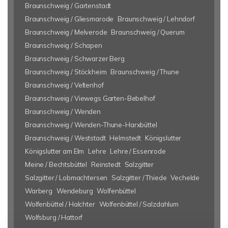
Braunschweig / Gartenstadt
Braunschweig / Gliesmarode
Braunschweig / Lehndorf
Braunschweig / Melverode
Braunschweig / Querum
Braunschweig / Schapen
Braunschweig / Schwarzer Berg
Braunschweig / Stöckheim
Braunschweig / Thune
Braunschweig / Veltenhof
Braunschweig / Viewegs Garten-Bebelhof
Braunschweig / Wenden
Braunschweig / Wenden-Thune-Harxbüttel
Braunschweig / Weststadt
Helmstedt
Königslutter
Königslutter am Elm
Lehre
Lehre / Essenrode
Meine / Bechtsbüttel
Reinstedt
Salzgitter
Salzgitter / Lobmachtersen
Salzgitter / Thiede
Vechelde
Warberg
Wendeburg
Wolfenbüttel
Wolfenbüttel / Halchter
Wolfenbüttel / Salzdahlum
Wolfsburg / Hattorf