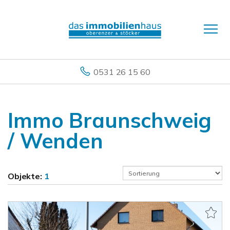
0531 26 15 60
Immo Braunschweig
/ Wenden
Objekte:
1