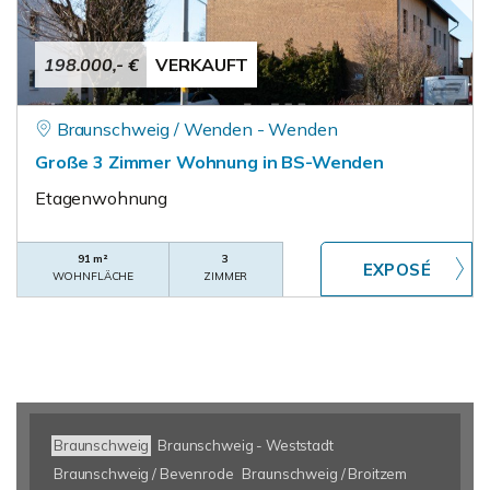
198.000,- €
VERKAUFT
Braunschweig / Wenden - Wenden
Große 3 Zimmer Wohnung in BS-Wenden
Etagenwohnung
91 m²
3
WOHNFLÄCHE
ZIMMER
Braunschweig
Braunschweig - Weststadt
Braunschweig / Bevenrode
Braunschweig / Broitzem