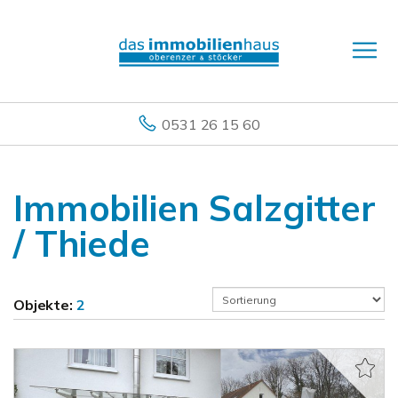
0531 26 15 60
Immobilien Salzgitter
/ Thiede
Objekte:
2