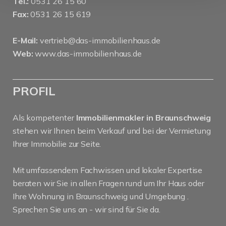
Tel.:
0531 26 15 60
Fax:
0531 26 15 619
E-Mail:
vertrieb@das-immobilienhaus.de
Web:
www.das-immobilienhaus.de
PROFIL
Als kompetenter
Immobilienmakler in Braunschweig
stehen wir Ihnen beim Verkauf und bei der Vermietung
Ihrer Immobilie zur Seite.
Mit umfassendem Fachwissen und lokaler Expertise
beraten wir Sie in allen Fragen rund um Ihr Haus oder
Ihre Wohnung in Braunschweig und Umgebung .
Sprechen Sie uns an - wir sind für Sie da.