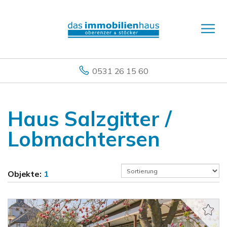
0531 26 15 60
Haus Salzgitter /
Lobmachtersen
Objekte:
1