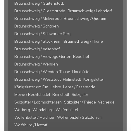
Braunschweig / Gartenstadt
Braunschweig / Gliesmarode
Braunschweig / Lehndorf
Braunschweig / Melverode
Braunschweig / Querum
Braunschweig / Schapen
Braunschweig / Schwarzer Berg
Braunschweig / Stöckheim
Braunschweig / Thune
Braunschweig / Veltenhof
Braunschweig / Viewegs Garten-Bebelhof
Braunschweig / Wenden
Braunschweig / Wenden-Thune-Harxbüttel
Braunschweig / Weststadt
Helmstedt
Königslutter
Königslutter am Elm
Lehre
Lehre / Essenrode
Meine / Bechtsbüttel
Reinstedt
Salzgitter
Salzgitter / Lobmachtersen
Salzgitter / Thiede
Vechelde
Warberg
Wendeburg
Wolfenbüttel
Wolfenbüttel / Halchter
Wolfenbüttel / Salzdahlum
Wolfsburg / Hattorf