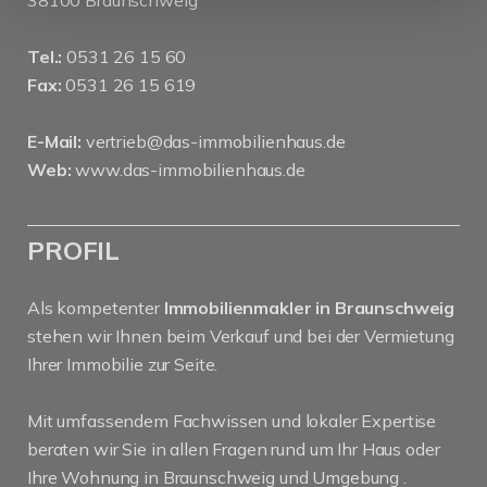
38100 Braunschweig
Tel.:
0531 26 15 60
Fax:
0531 26 15 619
E-Mail:
vertrieb@das-immobilienhaus.de
Web:
www.das-immobilienhaus.de
PROFIL
Als kompetenter
Immobilienmakler in Braunschweig
stehen wir Ihnen beim Verkauf und bei der Vermietung
Ihrer Immobilie zur Seite.
Mit umfassendem Fachwissen und lokaler Expertise
beraten wir Sie in allen Fragen rund um Ihr Haus oder
Ihre Wohnung in Braunschweig und Umgebung .