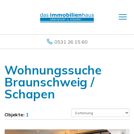
0531 26 15 60
Wohnungssuche
Braunschweig /
Schapen
Objekte:
1