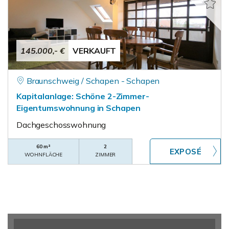
145.000,- €
VERKAUFT
Braunschweig / Schapen - Schapen
Kapitalanlage: Schöne 2-Zimmer-
Eigentumswohnung in Schapen
Dachgeschosswohnung
60 m²
2
WOHNFLÄCHE
ZIMMER