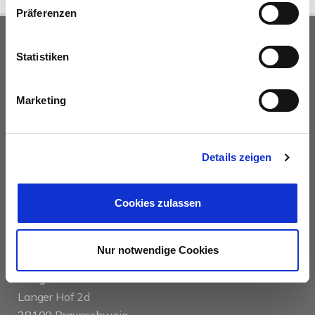
Präferenzen
UNSERE PARTNER &
Statistiken
AUSZEICHNUNGEN
Marketing
Details zeigen
Cookies zulassen
KONTAKT
Nur notwendige Cookies
das immobilienhaus oberenzer & stöcker gmbh &
co kg
Langer Hof 2d