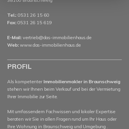
38100 Braunschweig
Tel.:
0531 26 15 60
Fax:
0531 26 15 619
E-Mail:
vertrieb@das-immobilienhaus.de
Web:
www.das-immobilienhaus.de
PROFIL
Als kompetenter
Immobilienmakler in Braunschweig
stehen wir Ihnen beim Verkauf und bei der Vermietung
Ihrer Immobilie zur Seite.
Mit umfassendem Fachwissen und lokaler Expertise
beraten wir Sie in allen Fragen rund um Ihr Haus oder
Ihre Wohnung in Braunschweig und Umgebung .