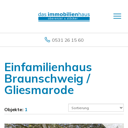
0531 26 15 60
Einfamilienhaus
Braunschweig /
Gliesmarode
Objekte:
1