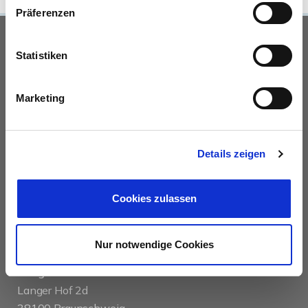
Präferenzen
UNSERE PARTNER &
Statistiken
AUSZEICHNUNGEN
Marketing
Details zeigen
Cookies zulassen
KONTAKT
Nur notwendige Cookies
das immobilienhaus oberenzer & stöcker gmbh &
co kg
Langer Hof 2d