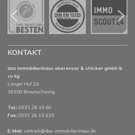
KONTAKT
das immobilienhaus oberenzer & stöcker gmbh &
co kg
Langer Hof 2d
38100 Braunschweig
Tel.:
0531 26 15 60
Fax:
0531 26 15 619
E-Mail:
vertrieb@das-immobilienhaus.de