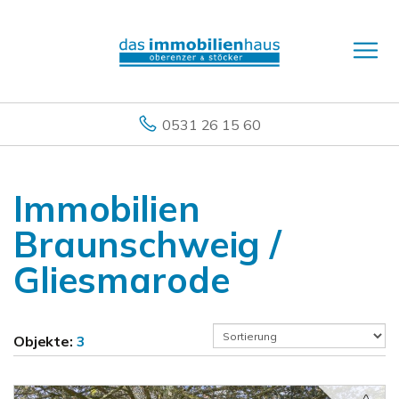
0531 26 15 60
Immobilien
Braunschweig /
Gliesmarode
Objekte:
3