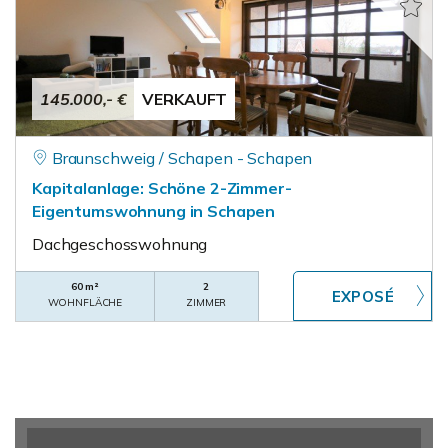
145.000,- €
VERKAUFT
Braunschweig / Schapen - Schapen
Kapitalanlage: Schöne 2-Zimmer-
Eigentumswohnung in Schapen
Dachgeschosswohnung
60 m²
2
WOHNFLÄCHE
ZIMMER