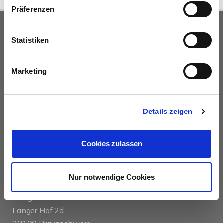
Präferenzen
UNSERE PARTNER &
Statistiken
AUSZEICHNUNGEN
Marketing
Details zeigen
Cookies zulassen
KONTAKT
Nur notwendige Cookies
das immobilienhaus oberenzer & stöcker gmbh &
co kg
Langer Hof 2d