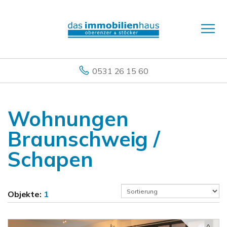
0531 26 15 60
Wohnungen
Braunschweig /
Schapen
Objekte:
1