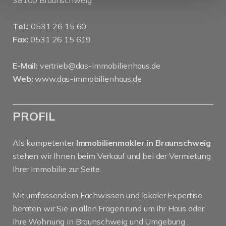
38100 Braunschweig
Tel.:
0531 26 15 60
Fax:
0531 26 15 619
E-Mail:
vertrieb@das-immobilienhaus.de
Web:
www.das-immobilienhaus.de
PROFIL
Als kompetenter
Immobilienmakler in Braunschweig
stehen wir Ihnen beim Verkauf und bei der Vermietung
Ihrer Immobilie zur Seite.
Mit umfassendem Fachwissen und lokaler Expertise
beraten wir Sie in allen Fragen rund um Ihr Haus oder
Ihre Wohnung in Braunschweig und Umgebung .