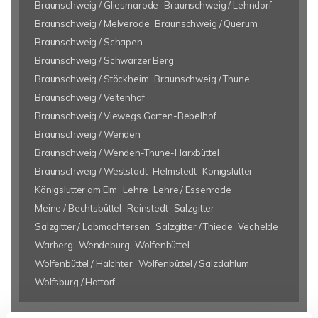
Braunschweig / Gliesmarode
Braunschweig / Lehndorf
Braunschweig / Melverode
Braunschweig / Querum
Braunschweig / Schapen
Braunschweig / Schwarzer Berg
Braunschweig / Stöckheim
Braunschweig / Thune
Braunschweig / Veltenhof
Braunschweig / Viewegs Garten-Bebelhof
Braunschweig / Wenden
Braunschweig / Wenden-Thune-Harxbüttel
Braunschweig / Weststadt
Helmstedt
Königslutter
Königslutter am Elm
Lehre
Lehre / Essenrode
Meine / Bechtsbüttel
Reinstedt
Salzgitter
Salzgitter / Lobmachtersen
Salzgitter / Thiede
Vechelde
Warberg
Wendeburg
Wolfenbüttel
Wolfenbüttel / Halchter
Wolfenbüttel / Salzdahlum
Wolfsburg / Hattorf