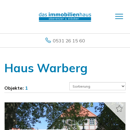
0531 26 15 60
Haus Warberg
Objekte:
1