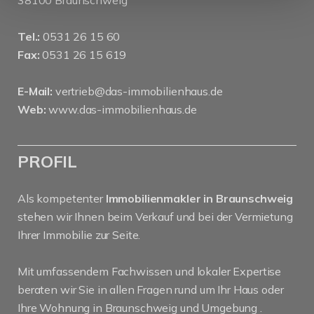
38100 Braunschweig
Tel.:
0531 26 15 60
Fax:
0531 26 15 619
E-Mail:
vertrieb@das-immobilienhaus.de
Web:
www.das-immobilienhaus.de
PROFIL
Als kompetenter
Immobilienmakler in Braunschweig
stehen wir Ihnen beim Verkauf und bei der Vermietung
Ihrer Immobilie zur Seite.
Mit umfassendem Fachwissen und lokaler Expertise
beraten wir Sie in allen Fragen rund um Ihr Haus oder
Ihre Wohnung in Braunschweig und Umgebung .