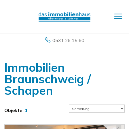
0531 26 15 60
Immobilien
Braunschweig /
Schapen
Objekte:
1