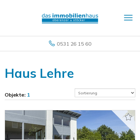
0531 26 15 60
Haus Lehre
Objekte:
1