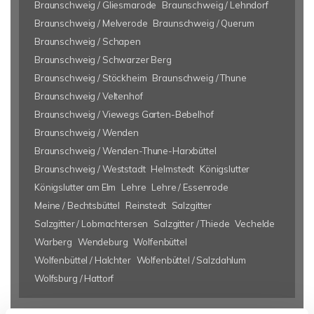
Braunschweig / Gliesmarode
Braunschweig / Lehndorf
Braunschweig / Melverode
Braunschweig / Querum
Braunschweig / Schapen
Braunschweig / Schwarzer Berg
Braunschweig / Stöckheim
Braunschweig / Thune
Braunschweig / Veltenhof
Braunschweig / Viewegs Garten-Bebelhof
Braunschweig / Wenden
Braunschweig / Wenden-Thune-Harxbüttel
Braunschweig / Weststadt
Helmstedt
Königslutter
Königslutter am Elm
Lehre
Lehre / Essenrode
Meine / Bechtsbüttel
Reinstedt
Salzgitter
Salzgitter / Lobmachtersen
Salzgitter / Thiede
Vechelde
Warberg
Wendeburg
Wolfenbüttel
Wolfenbüttel / Halchter
Wolfenbüttel / Salzdahlum
Wolfsburg / Hattorf