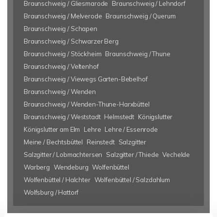
Braunschweig / Gliesmarode
Braunschweig / Lehndorf
Braunschweig / Melverode
Braunschweig / Querum
Braunschweig / Schapen
Braunschweig / Schwarzer Berg
Braunschweig / Stöckheim
Braunschweig / Thune
Braunschweig / Veltenhof
Braunschweig / Viewegs Garten-Bebelhof
Braunschweig / Wenden
Braunschweig / Wenden-Thune-Harxbüttel
Braunschweig / Weststadt
Helmstedt
Königslutter
Königslutter am Elm
Lehre
Lehre / Essenrode
Meine / Bechtsbüttel
Reinstedt
Salzgitter
Salzgitter / Lobmachtersen
Salzgitter / Thiede
Vechelde
Warberg
Wendeburg
Wolfenbüttel
Wolfenbüttel / Halchter
Wolfenbüttel / Salzdahlum
Wolfsburg / Hattorf