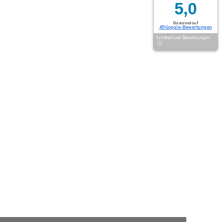
5,0
Basierend auf
49 Google-Bewertungen
Echtheit von Bewertungen