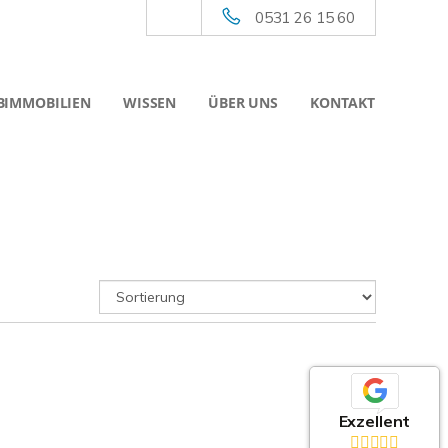
0531 26 15 60
BIMMOBILIEN
WISSEN
ÜBER UNS
KONTAKT
Exzellent