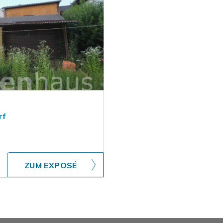
rf
ZUM EXPOSÉ