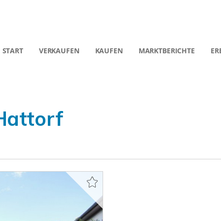
START
VERKAUFEN
KAUFEN
MARKTBERICHTE
ER
Hattorf