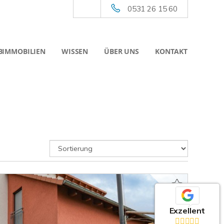
0531 26 15 60
BIMMOBILIEN
WISSEN
ÜBER UNS
KONTAKT
Exzellent