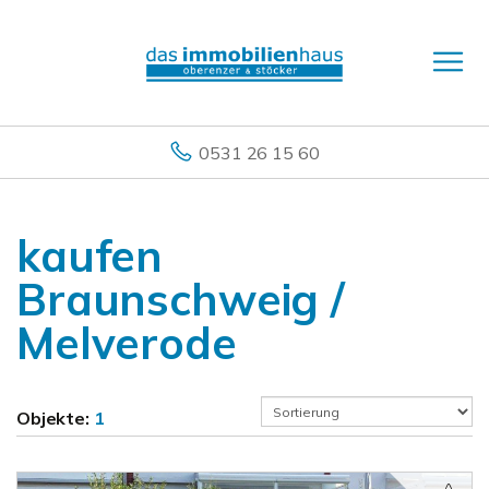
0531 26 15 60
kaufen
Braunschweig /
Melverode
Objekte:
1