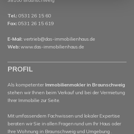
38100 Braunschweig
Tel.:
0531 26 15 60
Fax:
0531 26 15 619
E-Mail:
vertrieb@das-immobilienhaus.de
Web:
www.das-immobilienhaus.de
PROFIL
Als kompetenter
Immobilienmakler in Braunschweig
stehen wir Ihnen beim Verkauf und bei der Vermietung
Ihrer Immobilie zur Seite.
Mit umfassendem Fachwissen und lokaler Expertise
beraten wir Sie in allen Fragen rund um Ihr Haus oder
Ihre Wohnung in Braunschweig und Umgebung .