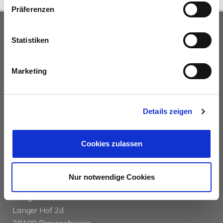
Präferenzen
UNSERE PARTNER &
Statistiken
AUSZEICHNUNGEN
Marketing
Details zeigen
Cookies zulassen
KONTAKT
Nur notwendige Cookies
das immobilienhaus oberenzer & stöcker gmbh &
co kg
Langer Hof 2d