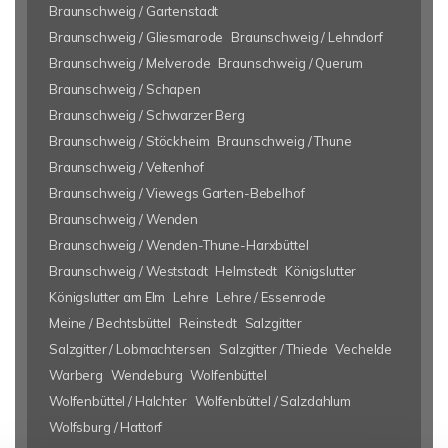
Braunschweig / Gartenstadt
Braunschweig / Gliesmarode
Braunschweig / Lehndorf
Braunschweig / Melverode
Braunschweig / Querum
Braunschweig / Schapen
Braunschweig / Schwarzer Berg
Braunschweig / Stöckheim
Braunschweig / Thune
Braunschweig / Veltenhof
Braunschweig / Viewegs Garten-Bebelhof
Braunschweig / Wenden
Braunschweig / Wenden-Thune-Harxbüttel
Braunschweig / Weststadt
Helmstedt
Königslutter
Königslutter am Elm
Lehre
Lehre / Essenrode
Meine / Bechtsbüttel
Reinstedt
Salzgitter
Salzgitter / Lobmachtersen
Salzgitter / Thiede
Vechelde
Warberg
Wendeburg
Wolfenbüttel
Wolfenbüttel / Halchter
Wolfenbüttel / Salzdahlum
Wolfsburg / Hattorf