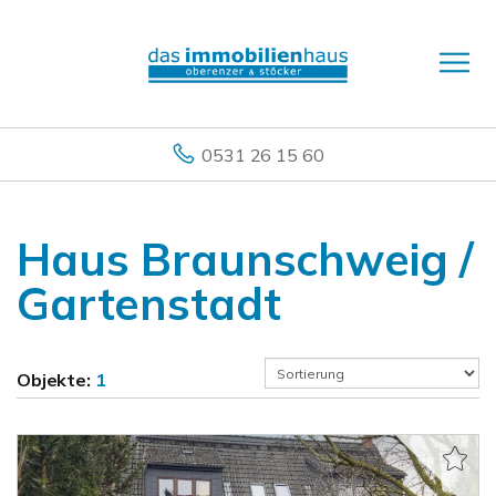
0531 26 15 60
Haus Braunschweig /
Gartenstadt
Objekte:
1