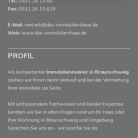
Tel.:
0531 26 15 60
Fax:
0531 26 15 619
E-Mail:
vertrieb@das-immobilienhaus.de
Web:
www.das-immobilienhaus.de
PROFIL
Als kompetenter
Immobilienmakler in Braunschweig
stehen wir Ihnen beim Verkauf und bei der Vermietung
Ihrer Immobilie zur Seite.
Mit umfassendem Fachwissen und lokaler Expertise
beraten wir Sie in allen Fragen rund um Ihr Haus oder
Ihre Wohnung in Braunschweig und Umgebung .
Sprechen Sie uns an - wir sind für Sie da.