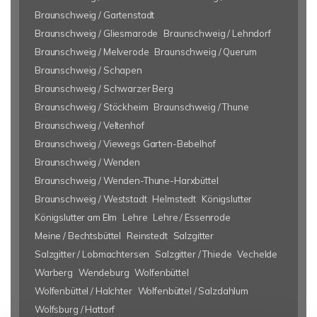
Braunschweig / Gartenstadt
Braunschweig / Gliesmarode
Braunschweig / Lehndorf
Braunschweig / Melverode
Braunschweig / Querum
Braunschweig / Schapen
Braunschweig / Schwarzer Berg
Braunschweig / Stöckheim
Braunschweig / Thune
Braunschweig / Veltenhof
Braunschweig / Viewegs Garten-Bebelhof
Braunschweig / Wenden
Braunschweig / Wenden-Thune-Harxbüttel
Braunschweig / Weststadt
Helmstedt
Königslutter
Königslutter am Elm
Lehre
Lehre / Essenrode
Meine / Bechtsbüttel
Reinstedt
Salzgitter
Salzgitter / Lobmachtersen
Salzgitter / Thiede
Vechelde
Warberg
Wendeburg
Wolfenbüttel
Wolfenbüttel / Halchter
Wolfenbüttel / Salzdahlum
Wolfsburg / Hattorf