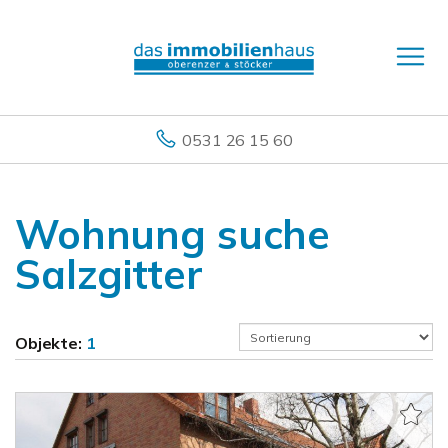
0531 26 15 60
Wohnung suche
Salzgitter
Objekte:
1